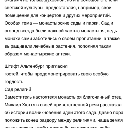
светской культуры, предоставляя, например, свои
помещения для концертов и других мероприятий.
Особая тема — монастырские сады и парки. Сад и
огород всегда были важной частью монастыря, ведь
монахи сами заботились о своем пропитании, а также
выращивали лечебные растения, пополняя таким
образом монастырские аптеки.
Штифт Альтенбург пригласил
гостей, чтобы продемонстрировать свою особую
гордость —
Сад религий
Заместитель настоятеля монастыря благочинный отец
Михаил Хюттл в своей приветственной речи рассказал
об истории возникновения идеи этого сада. Давно пора
положить конец раздору между религиями, наша земля
не так велика, чтобы можно было позволить себе