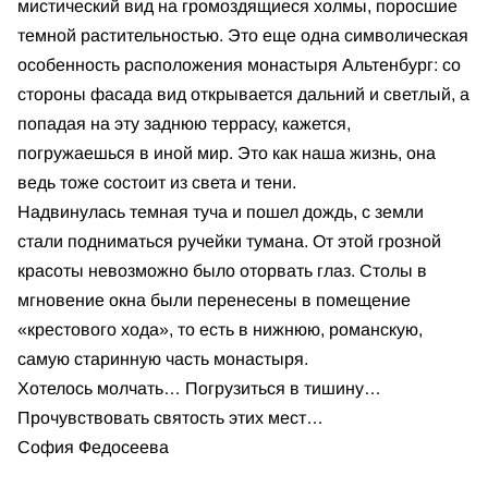
мистический вид на громоздящиеся холмы, поросшие
темной растительностью. Это еще одна символическая
особенность расположения монастыря Альтенбург: со
стороны фасада вид открывается дальний и светлый, а
попадая на эту заднюю террасу, кажется,
погружаешься в иной мир. Это как наша жизнь, она
ведь тоже состоит из света и тени.
Надвинулась темная туча и пошел дождь, с земли
стали подниматься ручейки тумана. От этой грозной
красоты невозможно было оторвать глаз. Столы в
мгновение окна были перенесены в помещение
«крестового хода», то есть в нижнюю, романскую,
самую старинную часть монастыря.
Хотелось молчать… Погрузиться в тишину…
Прочувствовать святость этих мест…
София Федосеева