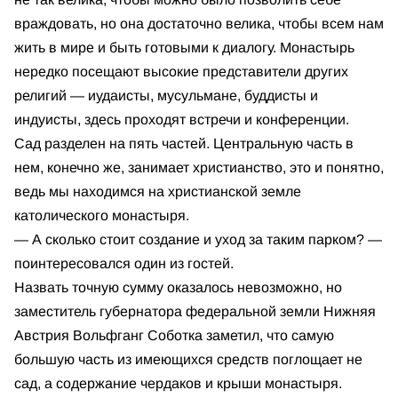
враждовать, но она достаточно велика, чтобы всем нам
жить в мире и быть готовыми к диалогу. Монастырь
нередко посещают высокие представители других
религий — иудаисты, мусульмане, буддисты и
индуисты, здесь проходят встречи и конференции.
Сад разделен на пять частей. Центральную часть в
нем, конечно же, занимает христианство, это и понятно,
ведь мы находимся на христианской земле
католического монастыря.
— А сколько стоит создание и уход за таким парком? —
поинтересовался один из гостей.
Назвать точную сумму оказалось невозможно, но
заместитель губернатора федеральной земли Нижняя
Австрия Вольфганг Соботка заметил, что самую
большую часть из имеющихся средств поглощает не
сад, а содержание чердаков и крыши монастыря.