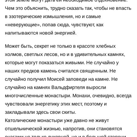
Чем это объяснить, трудно сказать так, чтобы не впасть
в эзотерические измышления, но и самые
«неверующие», попав сюда, чувствуют, как
напитываются новой энергией.
Может быть, секрет не только в красоте хлебных
холмов, светлых лесов, но и в удивительных камнях,
которые могут показаться живыми. Не случайно у
наших предков камень считался священным. Не
случайно получил Моисей заповеди на камне. Не
случайно на камнях Вальдфиртеля выросли
многочисленные монастыри. Монахи, очевидно, всегда
чувствовали энергетику этих мест, поэтому и
закладывали здесь свои скиты.
Католические монастыри уже давно не живут
отшельнической жизнью, напротив, они становятся
очагами не только духовной, но и в большой степени