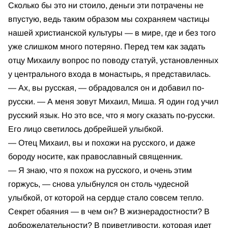
Сколько бы это ни стоило, деньги эти потрачены не
впустую, ведь таким образом мы сохраняем частицы
нашей христианской культуры — в мире, где и без того
уже слишком много потеряно. Перед тем как задать
отцу Михаилу вопрос по поводу статуй, установленных
у центрального входа в монастырь, я представилась.
— Ах, вы русская, — обрадовался он и добавил по-
русски. — А меня зовут Михаил, Миша. Я один год учил
русский язык. Но это все, что я могу сказать по-русски.
Его лицо светилось добрейшей улыбкой.
— Отец Михаил, вы и похожи на русского, и даже
бороду носите, как православный священник.
— Я знаю, что я похож на русского, и очень этим
горжусь, — снова улыбнулся он столь чудесной
улыбкой, от которой на сердце стало совсем тепло.
Секрет обаяния — в чем он? В жизнерадостности? В
доброжелательности? В приветливости, которая идет