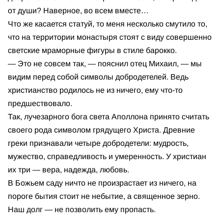
от души? Наверное, во всем вместе…
Что же касается статуй, то меня несколько смутило то,
что на территории монастыря стоят с виду совершенно
светские мраморные фигуры в стиле барокко.
— Это не совсем так, — пояснил отец Михаил, — мы
видим перед собой символы добродетелей. Ведь
христианство родилось не из ничего, ему что-то
предшествовало.
Так, лучезарного бога света Аполлона принято считать
своего рода символом грядущего Христа. Древние
греки признавали четыре добродетели: мудрость,
мужество, справедливость и умеренность. У христиан
их три — вера, надежда, любовь.
В Божьем саду ничто не произрастает из ничего, на
пороге бытия стоит не небытие, а священное зерно.
Наш долг — не позволить ему пропасть.