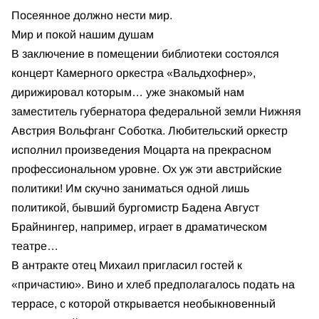
Посеянное должно нести мир.
Мир и покой нашим душам
В заключение в помещении библиотеки состоялся
концерт Камерного оркестра «Вальдхофнер»,
дирижировал которым… уже знакомый нам
заместитель губернатора федеральной земли Нижняя
Австрия Вольфганг Соботка. Любительский оркестр
исполнил произведения Моцарта на прекрасном
профессиональном уровне. Ох уж эти австрийские
политики! Им скучно заниматься одной лишь
политикой, бывший бургомистр Бадена Август
Брайнингер, например, играет в драматическом
театре…
В антракте отец Михаил пригласил гостей к
«причастию». Вино и хлеб предполагалось подать на
террасе, с которой открывается необыкновенный