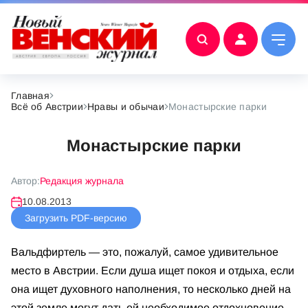
Главная
Всё об Австрии
Нравы и обычаи
Монастырские парки
Монастырские парки
Автор:
Редакция журнала
10.08.2013
Загрузить PDF-версию
Вальдфиртель — это, пожалуй, самое удивительное
место в Австрии. Если душа ищет покоя и отдыха, если
она ищет духовного наполнения, то несколько дней на
этой земле могут дать ей необходимое отдохновение.