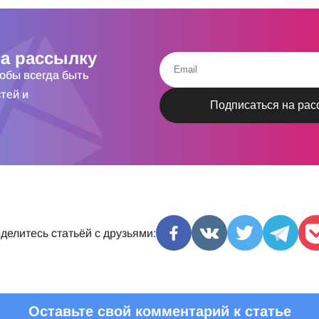
а рассылку
тобы всегда быть
тей и
делитесь статьёй с друзьями:
Оставьте свой комментарий к статье