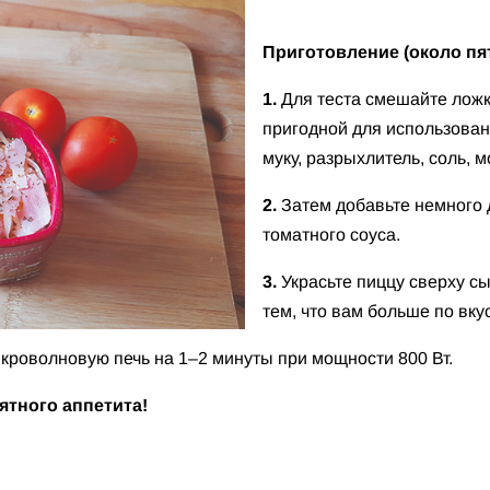
Приготовление
(около пя
1.
Для теста смешайте ложко
пригодной для использован
муку, разрыхлитель, соль, 
2.
Затем добавьте немного 
томатного соуса.
3.
Украсьте пиццу сверху сы
тем, что вам больше по вкус
кроволновую печь на 1–2 минуты при мощности 800 Вт.
ятного аппетита!