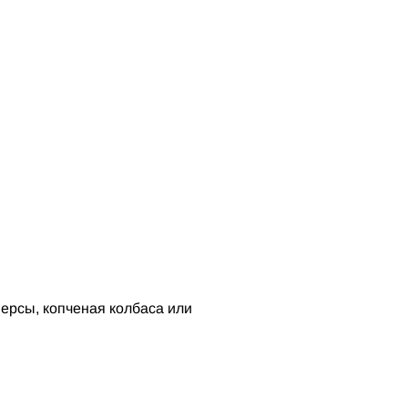
персы, копченая колбаса или