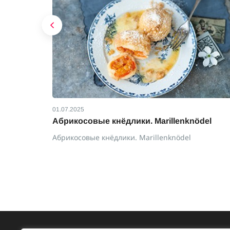
01.07.2025
йски:
Абрикосовые кнёдлики. Marillenknödel
Абрикосовые кнёдлики. Marillenknödel
: