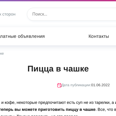
х сторон
латные объявления
Контакты
ке
Пицца в чашке
Дата публикации:
01.06.2022
и кофе, некоторые предпочитают есть суп не из тарелки, а 
теперь вы можете приготовить пиццу в чашке
. Все, что