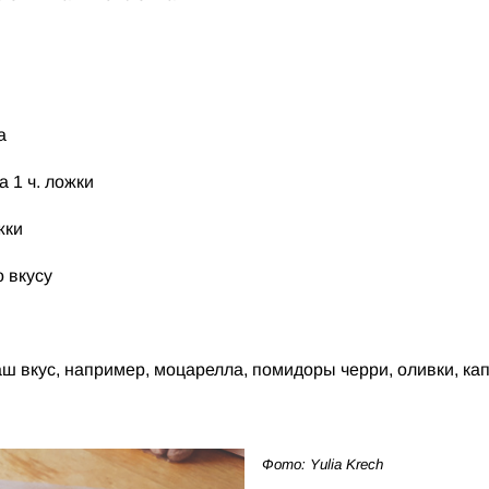
а
а 1 ч. ложки
жки
 вкусу
ш вкус, например, моцарелла, помидоры черри, оливки, ка
Фото: Yulia Krech