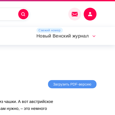
Свежий номер
Новый Венский журнал
Загрузить PDF-версию
из чашки. А вот австрийское
 вам нужно, – это немного