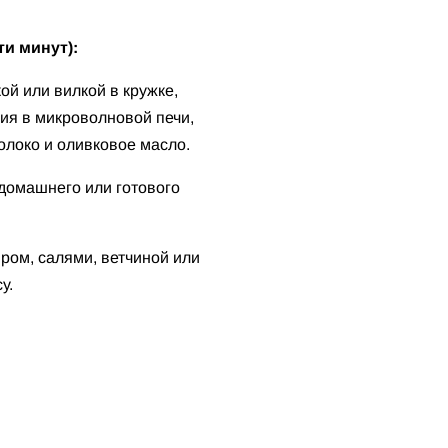
ти минут):
й или вилкой в кружке,
ия в микроволновой печи,
молоко и оливковое масло.
домашнего или готового
ром, салями, ветчиной или
у.