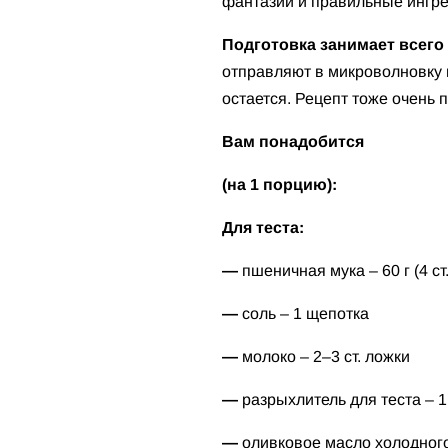
фантазии и правильные ингре
Подготовка занимает всего
отправляют в микроволновку 
остается. Рецепт тоже очень 
Вам понадобится
(на 1 порцию):
Для теста:
—
пшеничная мука – 60 г (4 ст
—
соль – 1 щепотка
—
молоко – 2–3 ст. ложки
—
разрыхлитель для теста – 1
—
оливковое масло холодного