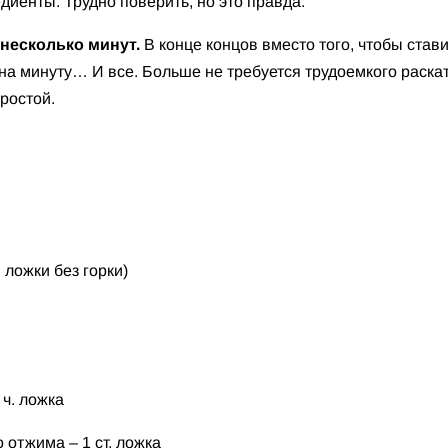
диенты. Трудно поверить, но это правда.
 несколько минут.
В конце концов вместо того, чтобы стави
на минуту… И все. Больше не требуется трудоемкого раскат
простой.
. ложки без горки)
 ч. ложка
 отжима – 1 ст. ложка