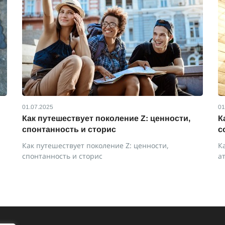
01.07.2025
01
Как путешествует поколение Z: ценности,
К
спонтанность и сторис
с
Как путешествует поколение Z: ценности,
К
спонтанность и сторис
а