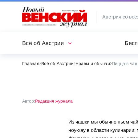
Австрия со все
Всё об Австрии
Бесп
Главная
Всё об Австрии
Нравы и обычаи
Пицца в чаш
Автор:
Редакция журнала
Из чашки мы обычно пьем чай 
ноу-хау в области кулинарии: