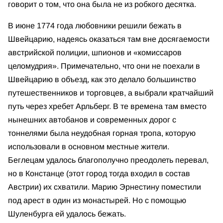
говорит о том, что она была не из робкого десятка.
В июне 1774 года любовники решили бежать в
Швейцарию, надеясь оказаться там вне досягаемости
австрийской полиции, шпионов и «комиссаров
целомудрия». Примечательно, что они не поехали в
Швейцарию в объезд, как это делало большинство
путешественников и торговцев, а выбрали кратчайший
путь через хребет Арльберг. В те времена там вместо
нынешних автобанов и современных дорог с
тоннелями была неудобная горная тропа, которую
использовали в основном местные жители.
Беглецам удалось благополучно преодолеть перевал,
но в Констанце (этот город тогда входил в состав
Австрии) их схватили. Марию Эрнестину поместили
под арест в один из монастырей. Но с помощью
Шуленбурга ей удалось бежать.