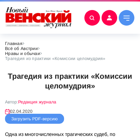
Главная
Всё об Австрии
Нравы и обычаи
Трагедия из практики «Комиссии целомудрия»
Трагедия из практики «Комиссии
целомудрия»
Автор:
Редакция журнала
02.04.2020
Загрузить PDF-версию
Одна из многочисленных трагических судеб, по