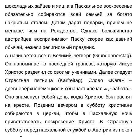
шоколадных зайцев и яиц, а в Пасхальное воскресенье
обязательно собираются всей семьей за богато
накрытым столом. Детям дарят подарки, причем не
меньше, чем на Рождество. Однако большинство
австрийцев воспринимают Пасху скорее как давний
обычай, нежели религиозный праздник.
А начинается все в Великий четверг (Grundonnerstag).
Он напоминает о последней трапезе, которую Иисус
Христос разделил со своими учениками. Далее следует
Страстная пятница (Karfreitag). Слово «Kara» –
древневерхненемецкое и означает «печаль», «забота».
Оно знаменует собой день, когда Христос был распят
на кресте. Поздним вечером в субботу христиане
собираются в церкви, чтобы в Пасхальную ночь
приветствовать воскресение Христа. В Страстную
субботу перед пасхальной службой в Австрии из покон