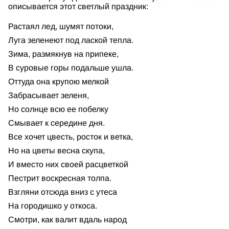
описывается этот светлый праздник:
Растаял лед, шумят потоки,
Луга зеленеют под лаской тепла.
Зима, размякнув на припеке,
В суровые горы подальше ушла.
Оттуда она крупою мелкой
Забрасывает зеленя,
Но солнце всю ее побелку
Смывает к середине дня.
Все хочет цвесть, росток и ветка,
Но на цветы весна скупа,
И вместо них своей расцветкой
Пестрит воскресная толпа.
Взгляни отсюда вниз с утеса
На городишко у откоса.
Смотри, как валит вдаль народ