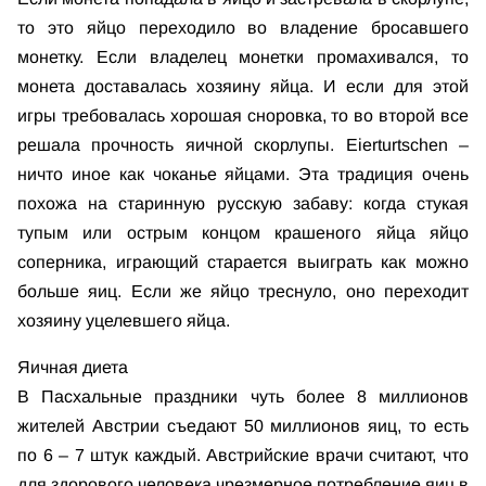
то это яйцо переходило во владение бросавшего
монетку. Если владелец монетки промахивался, то
монета доставалась хозяину яйца. И если для этой
игры требовалась хорошая сноровка, то во второй все
решала прочность яичной скорлупы. Eierturtschen –
ничто иное как чоканье яйцами. Эта традиция очень
похожа на старинную русскую забаву: когда стукая
тупым или острым концом крашеного яйца яйцо
соперника, играющий старается выиграть как можно
больше яиц. Если же яйцо треснуло, оно переходит
хозяину уцелевшего яйца.
Яичная диета
В Пасхальные праздники чуть более 8 миллионов
жителей Австрии съедают 50 миллионов яиц, то есть
по 6 – 7 штук каждый. Австрийские врачи считают, что
для здорового человека чрезмерное потребление яиц в