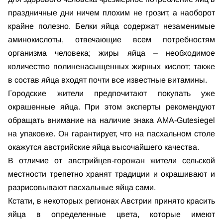
праздничные дни ничем плохим не грозит, а наоборот
крайне полезно. Белки яйца содержат незаменимые
аминокислоты, отвечающие всем потребностям
организма человека; жиры яйца – необходимое
количество полиненасыщенных жирных кислот; также
в состав яйца входят почти все известные витамины.
Городские жители предпочитают покупать уже
окрашенные яйца. При этом эксперты рекомендуют
обращать внимание на наличие знака AMA-Gutesiegel
на упаковке. Он гарантирует, что на пасхальном столе
окажутся австрийские яйца высочайшего качества.
В отличие от австрийцев-горожан жители сельской
местности трепетно хранят традиции и окрашивают и
разрисовывают пасхальные яйца сами.
Кстати, в некоторых регионах Австрии принято красить
яйца в определенные цвета, которые имеют