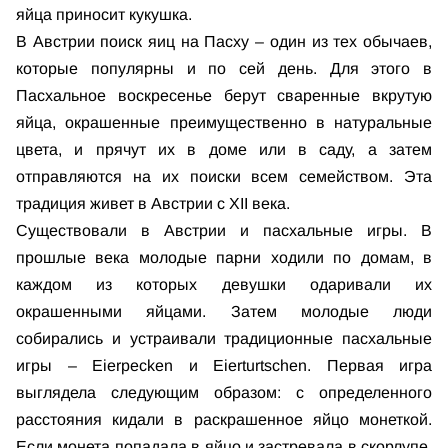
яйца приносит кукушка.
В Австрии поиск яиц на Пасху – один из тех обычаев,
которые популярны и по сей день. Для этого в
Пасхальное воскресенье берут сваренные вкрутую
яйца, окрашенные преимущественно в натуральные
цвета, и прячут их в доме или в саду, а затем
отправляются на их поиски всем семейством. Эта
традиция живет в Австрии с XII века.
Существовали в Австрии и пасхальные игры. В
прошлые века молодые парни ходили по домам, в
каждом из которых девушки одаривали их
окрашенными яйцами. Затем молодые люди
собирались и устраивали традиционные пасхальные
игры – Eierpecken и Eierturtschen. Первая игра
выглядела следующим образом: с определенного
расстояния кидали в раскрашенное яйцо монеткой.
Если монета попадала в яйцо и застревала в скорлупе,