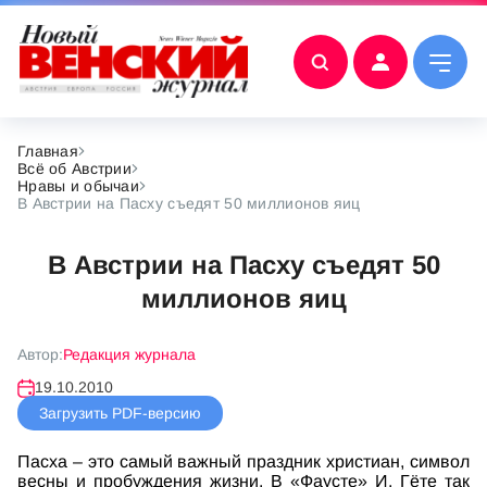
Главная
Всё об Австрии
Нравы и обычаи
В Австрии на Пасху съедят 50 миллионов яиц
В Австрии на Пасху съедят 50
миллионов яиц
Автор:
Редакция журнала
19.10.2010
Загрузить PDF-версию
Пасха – это самый важный праздник христиан, символ
весны и пробуждения жизни. В «Фаусте» И. Гёте так