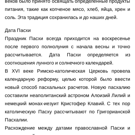
веков было принято освящать определенные продукты
питания, такие как копченое мясо, хлеб, яйца, хрен и
соль. Эта традиция сохранилась и до наших дней.
Дата Пасхи
Праздник Пасхи всегда приходится на воскресенье
после первого полнолуния с начала весны и точно
рассчитывается. Дата Пасхи определяется из
соотношения лунного и солнечного календарей.
В XVI веке Римско-католическая Церковь провела
календарную реформу, целью которой было ввести
новый способ пасхальных расчетов. Новую пасхалию
составили неаполитанский астроном Алоизий Лилий и
немецкий монах-иезуит Кристофер Клавий. С тех пор
католическую Пасху рассчитывают по Григорианской
Пасхалии.
Расхождение между датами православной Пасхи и