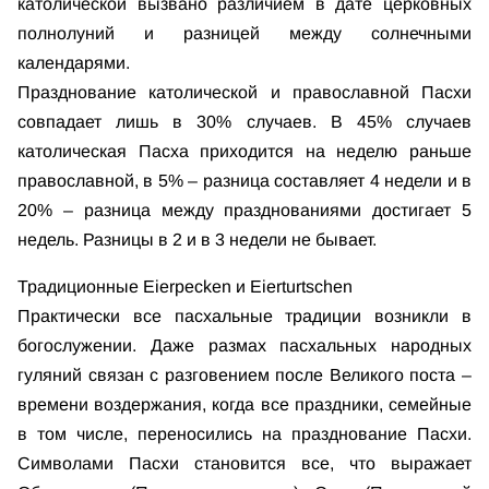
католической вызвано различием в дате церковных
полнолуний и разницей между солнечными
календарями.
Празднование католической и православной Пасхи
совпадает лишь в 30% случаев. В 45% случаев
католическая Пасха приходится на неделю раньше
православной, в 5% – разница составляет 4 недели и в
20% – разница между празднованиями достигает 5
недель. Разницы в 2 и в 3 недели не бывает.
Традиционные Eierpecken и Eierturtschen
Практически все пасхальные традиции возникли в
богослужении. Даже размах пасхальных народных
гуляний связан с разговением после Великого поста –
времени воздержания, когда все праздники, семейные
в том числе, переносились на празднование Пасхи.
Символами Пасхи становится все, что выражает