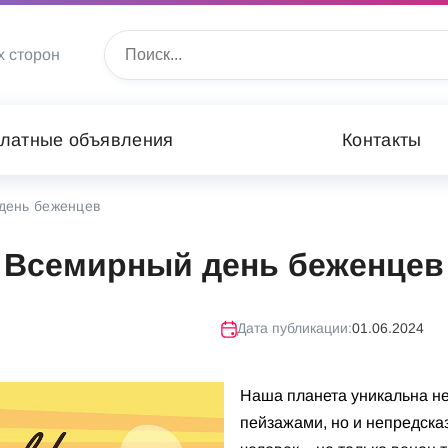
х сторон
латные объявления
Контакты
день беженцев
Всемирный день беженцев
Дата публикации:
01.06.2024
Наша планета уникальна н
пейзажами, но и непредск