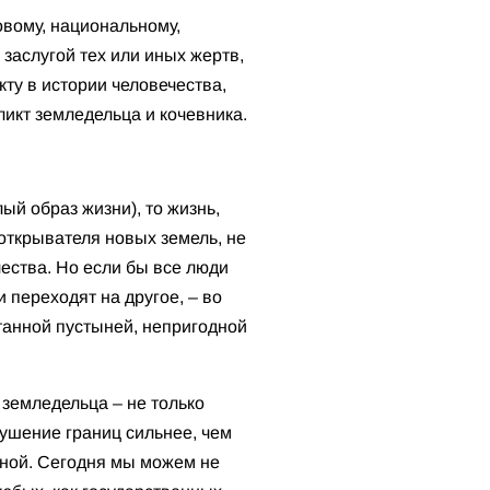
совому, национальному,
 заслугой тех или иных жертв,
ту в истории человечества,
ликт земледельца и кочевника.
й образ жизни), то жизнь,
ооткрывателя новых земель, не
чества. Но если бы все люди
 переходят на другое, – во
танной пустыней, непригодной
 земледельца – не только
рушение границ сильнее, чем
льной. Сегодня мы можем не