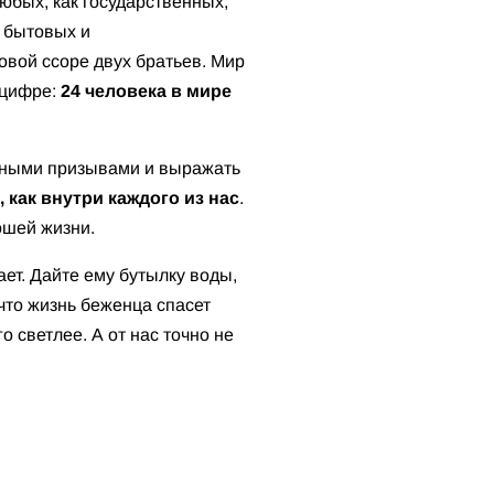
любых, как государственных,
 бытовых и
овой ссоре двух братьев. Мир
 цифре:
24 человека в мире
атными призывами и выражать
 как внутри каждого из нас
.
рошей жизни.
ет. Дайте ему бутылку воды,
 что жизнь беженца спасет
о светлее. А от нас точно не