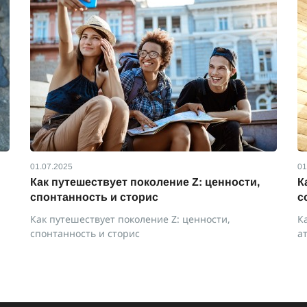
01.07.2025
01
Как путешествует поколение Z: ценности,
К
спонтанность и сторис
с
Как путешествует поколение Z: ценности,
К
спонтанность и сторис
а