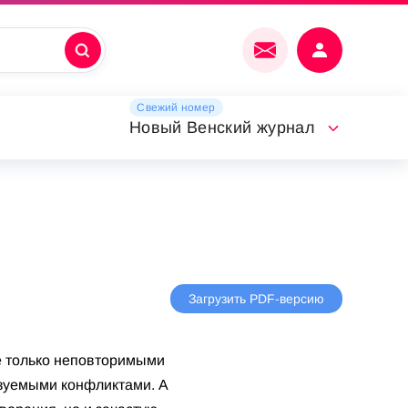
Свежий номер
Новый Венский журнал
Загрузить PDF-версию
е только неповторимыми
азуемыми конфликтами. А