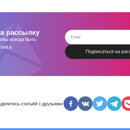
а рассылку
тобы всегда быть
тей и
делитесь статьёй с друзьями: