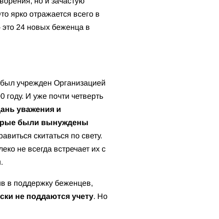
творения, но и зачастую
то ярко отражается всего в
 это 24 новых беженца в
был учрежден Организацией
 году. И уже почти четверть
ань уважения и
торые были вынуждены
равиться скитаться по свету.
леко не всегда встречает их с
.
в в поддержку беженцев,
ски не поддаются учету
. Но