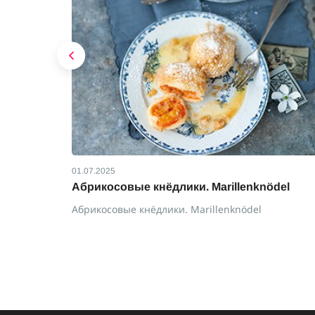
01.07.2025
йски:
Абрикосовые кнёдлики. Marillenknödel
Абрикосовые кнёдлики. Marillenknödel
: