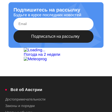
Подпишитесь на рассылку
Будьте в курсе последних новостей
Погода на 2 недели
Всё об Австрии
Достопримечательности
Законы и порядки