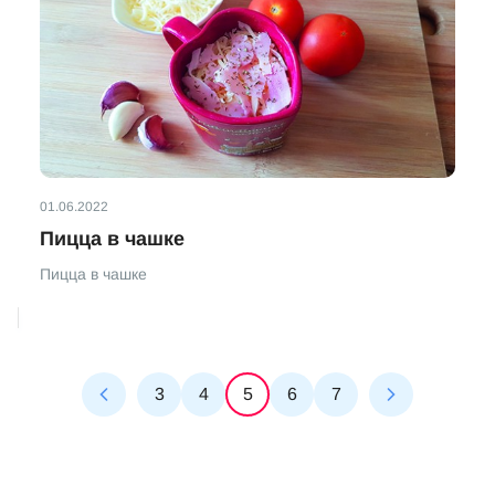
01.06.2022
Пицца в чашке
Пицца в чашке
3
4
5
6
7