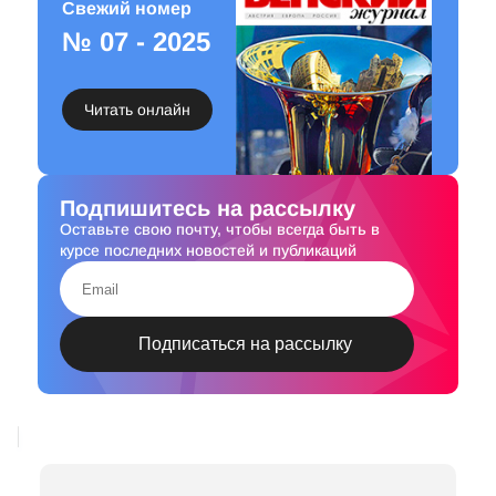
Свежий номер
№ 07 - 2025
Читать онлайн
Подпишитесь на рассылку
Оставьте свою почту, чтобы всегда быть в
курсе последних новостей и публикаций